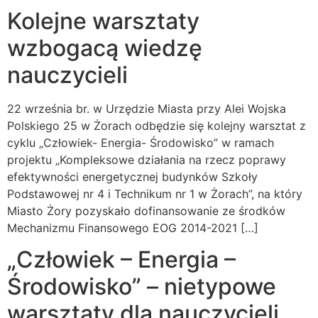
Kolejne warsztaty
wzbogacą wiedzę
nauczycieli
22 września br. w Urzędzie Miasta przy Alei Wojska
Polskiego 25 w Żorach odbędzie się kolejny warsztat z
cyklu „Człowiek- Energia- Środowisko” w ramach
projektu „Kompleksowe działania na rzecz poprawy
efektywności energetycznej budynków Szkoły
Podstawowej nr 4 i Technikum nr 1 w Żorach”, na który
Miasto Żory pozyskało dofinansowanie ze środków
Mechanizmu Finansowego EOG 2014-2021 […]
„Człowiek – Energia –
Środowisko” – nietypowe
warsztaty dla nauczycieli