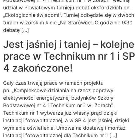
Podstawowej nr 4 i Technikum nr 1 w Żorach” wezmą
udział w Powiatowym turnieju debat oksfordzkich pn.
„Ekologicznie świadomi”. Turniej odbędzie się w dwóch
turach w żorskim kinie „Na Starówce”. O godzinie 9:30
debatę […]
Jest jaśniej i taniej – kolejne
prace w Technikum nr 1 i SP
4 zakończone!
Cały czas trwają prace w ramach projektu
pn. „Kompleksowe działania na rzecz poprawy
efektywności energetycznej budynków Szkoły
Podstawowej nr 4 i Technikum nr 1 w Żorach”.
Technikum nr 1 wytwarza już własny prąd dzięki
instalacji fotowoltaicznej, a w SP 4 jest jaśniej, dzięki
wymianie oświetlenia. Umowa na dostawę i montaż
instalacji fotowoltaicznej dla Technikum nr 1 […]