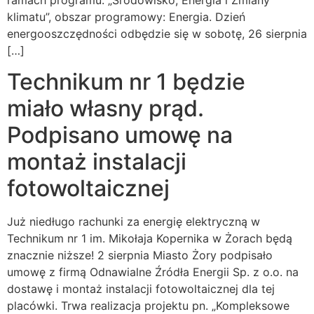
ramach programu: „Środowisko, Energia i Zmiany
klimatu”, obszar programowy: Energia. Dzień
energooszczędności odbędzie się w sobotę, 26 sierpnia
[…]
Technikum nr 1 będzie
miało własny prąd.
Podpisano umowę na
montaż instalacji
fotowoltaicznej
Już niedługo rachunki za energię elektryczną w
Technikum nr 1 im. Mikołaja Kopernika w Żorach będą
znacznie niższe! 2 sierpnia Miasto Żory podpisało
umowę z firmą Odnawialne Źródła Energii Sp. z o.o. na
dostawę i montaż instalacji fotowoltaicznej dla tej
placówki. Trwa realizacja projektu pn. „Kompleksowe