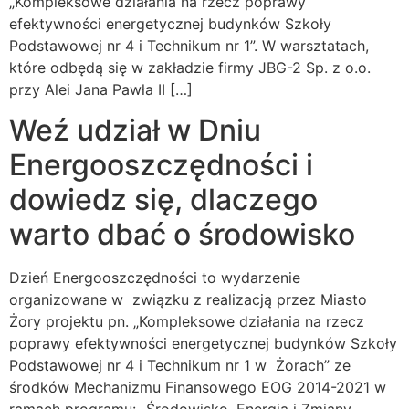
„Kompleksowe działania na rzecz poprawy
efektywności energetycznej budynków Szkoły
Podstawowej nr 4 i Technikum nr 1”. W warsztatach,
które odbędą się w zakładzie firmy JBG-2 Sp. z o.o.
przy Alei Jana Pawła II […]
Weź udział w Dniu
Energooszczędności i
dowiedz się, dlaczego
warto dbać o środowisko
Dzień Energooszczędności to wydarzenie
organizowane w związku z realizacją przez Miasto
Żory projektu pn. „Kompleksowe działania na rzecz
poprawy efektywności energetycznej budynków Szkoły
Podstawowej nr 4 i Technikum nr 1 w Żorach” ze
środków Mechanizmu Finansowego EOG 2014-2021 w