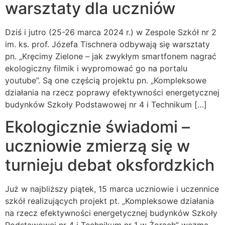
warsztaty dla uczniów
Dziś i jutro (25-26 marca 2024 r.) w Zespole Szkół nr 2
im. ks. prof. Józefa Tischnera odbywają się warsztaty
pn. „Kręcimy Zielone – jak zwykłym smartfonem nagrać
ekologiczny filmik i wypromować go na portalu
youtube”. Są one częścią projektu pn. „Kompleksowe
działania na rzecz poprawy efektywności energetycznej
budynków Szkoły Podstawowej nr 4 i Technikum […]
Ekologicznie świadomi –
uczniowie zmierzą się w
turnieju debat oksfordzkich
Już w najbliższy piątek, 15 marca uczniowie i uczennice
szkół realizujących projekt pt. „Kompleksowe działania
na rzecz efektywności energetycznej budynków Szkoły