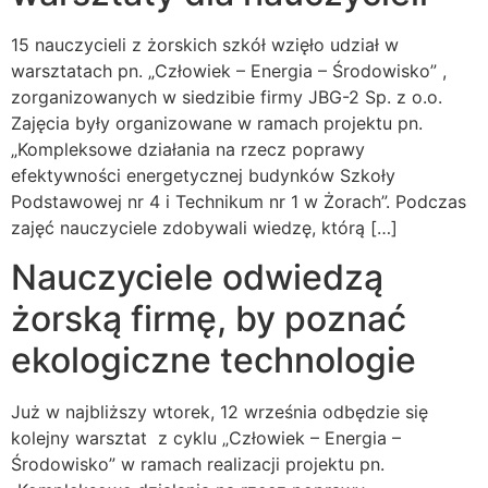
15 nauczycieli z żorskich szkół wzięło udział w
warsztatach pn. „Człowiek – Energia – Środowisko” ,
zorganizowanych w siedzibie firmy JBG-2 Sp. z o.o.
Zajęcia były organizowane w ramach projektu pn.
„Kompleksowe działania na rzecz poprawy
efektywności energetycznej budynków Szkoły
Podstawowej nr 4 i Technikum nr 1 w Żorach”. Podczas
zajęć nauczyciele zdobywali wiedzę, którą […]
Nauczyciele odwiedzą
żorską firmę, by poznać
ekologiczne technologie
Już w najbliższy wtorek, 12 września odbędzie się
kolejny warsztat z cyklu „Człowiek – Energia –
Środowisko” w ramach realizacji projektu pn.