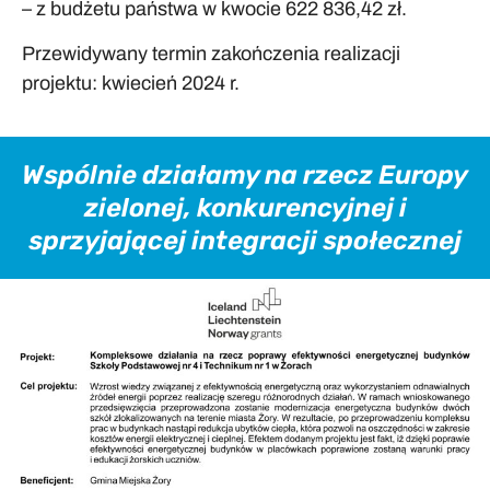
– z budżetu państwa w kwocie 622 836,42 zł.
Przewidywany termin zakończenia realizacji
projektu: kwiecień 2024 r.
Wspólnie działamy na rzecz Europy
zielonej, konkurencyjnej i
sprzyjającej integracji społecznej