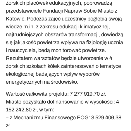
żorskich placówek edukacyjnych, poprowadzą
przedstawiciele Fundacji Napraw Sobie Miasto z
Katowic. Podczas zajęć uczestnicy pogłębią swoją
wiedzę m.in. z zakresu edukacji klimatycznej,
najtrudniejszych obszarów transformacji, dowiedzą
się jak jakość powietrza wpływa na fizjologię ucznia
i nauczyciela, będą monitorować powietrze.
Rezultatem warsztatów będzie utworzenie w 4
żorskich szkołach kółek zainteresowań o tematyce
ekologicznej badających wpływ wyborów
energetycznych na środowisko.
Wartość całkowita projektu: 7 277 919,70 zł.
Miasto pozyskało dofinansowanie w wysokości: 4
152 242,80 zł, w tym:
– z Mechanizmu Finansowego EOG: 3 529 406,38
zł