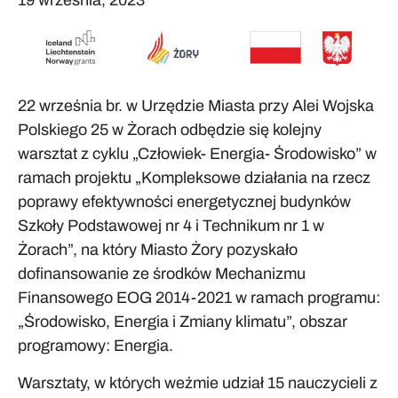
19 września, 2023
22 września br. w Urzędzie Miasta przy Alei Wojska
Polskiego 25 w Żorach odbędzie się kolejny
warsztat z cyklu „Człowiek- Energia- Środowisko” w
ramach projektu „Kompleksowe działania na rzecz
poprawy efektywności energetycznej budynków
Szkoły Podstawowej nr 4 i Technikum nr 1 w
Żorach”, na który Miasto Żory pozyskało
dofinansowanie ze środków Mechanizmu
Finansowego EOG 2014-2021 w ramach programu:
„Środowisko, Energia i Zmiany klimatu”, obszar
programowy: Energia.
Warsztaty, w których weźmie udział 15 nauczycieli z