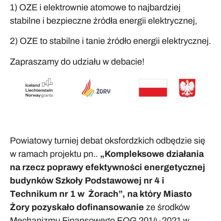
1) OZE i elektrownie atomowe to najbardziej
stabilne i bezpieczne źródła energii elektrycznej,
2) OZE to stabilne i tanie źródło energii elektrycznej.
Zapraszamy do udziału w debacie!
Powiatowy turniej debat oksfordzkich odbędzie się
w ramach projektu pn.
.
„Kompleksowe działania
na rzecz poprawy efektywności energetycznej
budynków Szkoły Podstawowej nr 4 i
Technikum nr 1 w Żorach”,
na który Miasto
Żory pozyskało dofinansowanie
ze środków
Mechanizmu Finansowego EOG 2014-2021 w