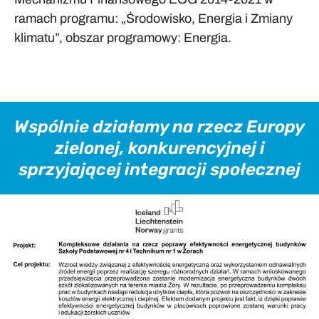
ramach programu: „Środowisko, Energia i Zmiany
klimatu”, obszar programowy: Energia.
Wspólnie działamy na rzecz Europy
zielonej, konkurencyjnej i
sprzyjającej integracji społecznej