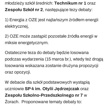
młodzieży szkół średnich:
Technikum nr 1
oraz
Zespołu Szkół nr 2
, następujące tezy debaty:
1) Energia z OZE jest najtańszym źródłem energii
elektrycznej,
2) OZE może zastąpić pozostałe źródła energii w
miksie energetycznym.
Ostateczne teza do debaty będzie losowana
podczas wydarzenia (15 marca br.), wtedy też drogą
losowania wskazana zostanie drużyna propozycji
oraz opozycji.
W debacie dla szkół podstawowych wystąpią
uczniowie
SP 4 im. Otylii Jędrzejczak
oraz
Zespołu Szkolno-Przedszkolnego nr 7
w
Żorach. Proponowane tematy debaty to: