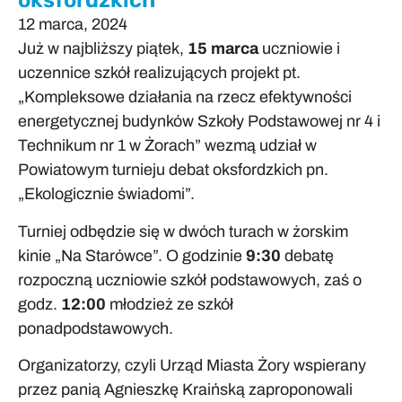
oksfordzkich
12 marca, 2024
Już w najbliższy piątek,
15 marca
uczniowie i
uczennice szkół realizujących projekt pt.
„Kompleksowe działania na rzecz efektywności
energetycznej budynków Szkoły Podstawowej nr 4 i
Technikum nr 1 w Żorach” wezmą udział w
Powiatowym turnieju debat oksfordzkich pn.
„Ekologicznie świadomi”.
Turniej odbędzie się w dwóch turach w żorskim
kinie „Na Starówce”. O godzinie
9:30
debatę
rozpoczną uczniowie szkół podstawowych, zaś o
godz.
12:00
młodzież ze szkół
ponadpodstawowych.
Organizatorzy, czyli Urząd Miasta Żory wspierany
przez panią Agnieszkę Kraińską zaproponowali