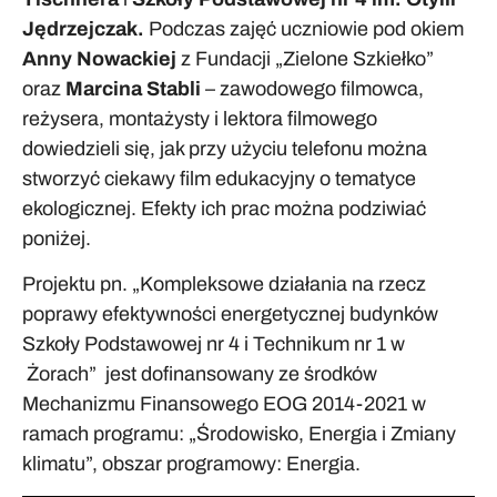
Jędrzejczak.
Podczas zajęć uczniowie pod okiem
Anny Nowackiej
z Fundacji „Zielone Szkiełko”
oraz
Marcina Stabli
– zawodowego filmowca,
reżysera, montażysty i lektora filmowego
dowiedzieli się, jak przy użyciu telefonu można
stworzyć ciekawy film edukacyjny o tematyce
ekologicznej. Efekty ich prac można podziwiać
poniżej.
Projektu pn. „Kompleksowe działania na rzecz
poprawy efektywności energetycznej budynków
Szkoły Podstawowej nr 4 i Technikum nr 1 w
Żorach” jest dofinansowany ze środków
Mechanizmu Finansowego EOG 2014-2021 w
ramach programu: „Środowisko, Energia i Zmiany
klimatu”, obszar programowy: Energia.