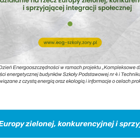
Dzień Energooszczędności w ramach projektu „Kompleksowe dz
ci energetycznej budynków Szkoły Podstawowej nr 4 i Techniku
wiązane z czystą energią oraz ekologią i informacje o celach pro
uropy zielonej, konkurencyjnej i sprzy