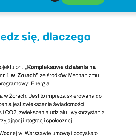
edz się, dlaczego
ojektu pn.
„Kompleksowe działania na
 nr 1 w Żorach”
ze środków Mechanizmu
programowy: Energia.
a w Żorach. Jest to impreza skierowana do
enia jest zwiększenie świadomości
ji CO2, zwiększenia udziału i wykorzystania
yjającej integracji społecznej.
 Wodnej w Warszawie umowę i pozyskało