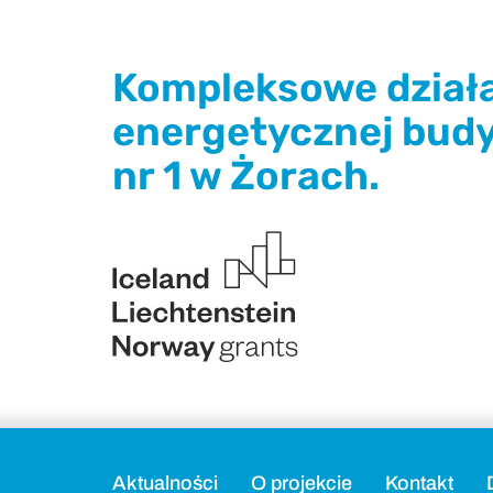
Kompleksowe działa
energetycznej budy
nr 1 w Żorach.
Aktualności
O projekcie
Kontakt