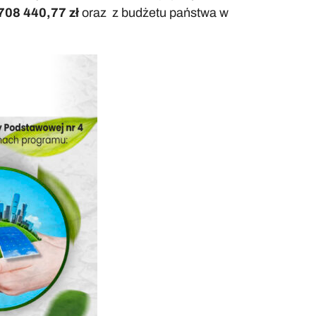
708 440,77 zł
oraz z budżetu państwa w