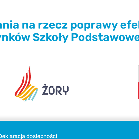
nia na rzecz poprawy ef
nków Szkoły Podstawowej
Deklaracja dostępności