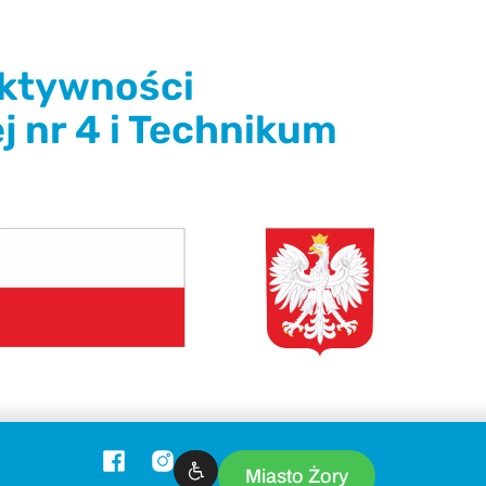
ektywności
 nr 4 i Technikum
Miasto Żory