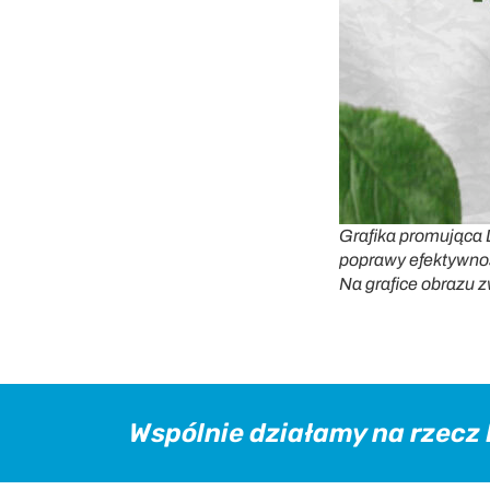
Grafika promująca 
poprawy efektywnoś
Na grafice obrazu z
Wspólnie działamy na rzecz E