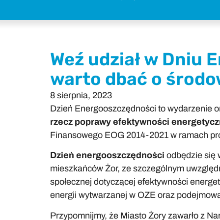
Weź udział w Dniu 
warto dbać o środo
8 sierpnia, 2023
Dzień Energooszczędności to wydarzenie or
rzecz poprawy efektywności energetycz
Finansowego EOG 2014-2021 w ramach progr
Dzień energooszczędności
odbędzie się 
mieszkańców Żor, ze szczególnym uwzględn
społecznej dotyczącej efektywności energet
energii wytwarzanej w OZE oraz podejmowania
Przypomnijmy, że Miasto Żory zawarło z 