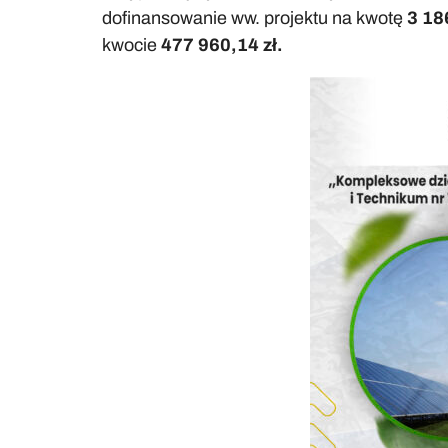
dofinansowanie ww. projektu na kwotę
3 18
kwocie
477 960,14 zł.