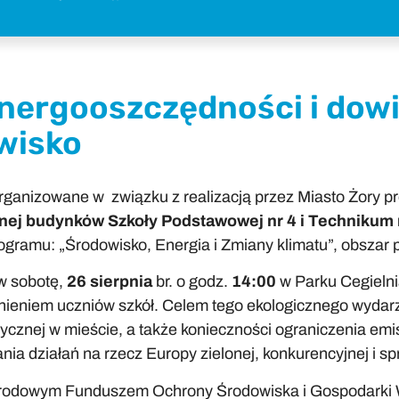
Energooszczędności i dowi
wisko
ganizowane w związku z realizacją przez Miasto Żory pr
nej budynków Szkoły Podstawowej nr 4 i Technikum
amu: „Środowisko, Energia i Zmiany klimatu”, obszar 
w sobotę,
26 sierpnia
br. o godz.
14:00
w Parku Cegielni
ieniem uczniów szkół. Celem tego ekologicznego wydarz
ycznej w mieście, a także konieczności ograniczenia emis
 działań na rzecz Europy zielonej, konkurencyjnej i sprz
Narodowym Funduszem Ochrony Środowiska i Gospodarki