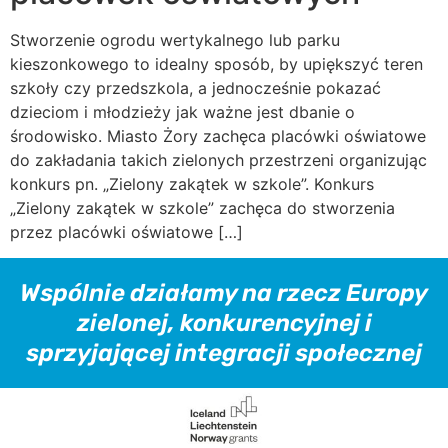
Stworzenie ogrodu wertykalnego lub parku
kieszonkowego to idealny sposób, by upiększyć teren
szkoły czy przedszkola, a jednocześnie pokazać
dzieciom i młodzieży jak ważne jest dbanie o
środowisko. Miasto Żory zachęca placówki oświatowe
do zakładania takich zielonych przestrzeni organizując
konkurs pn. „Zielony zakątek w szkole”. Konkurs
„Zielony zakątek w szkole” zachęca do stworzenia
przez placówki oświatowe […]
Wspólnie działamy na rzecz Europy
zielonej, konkurencyjnej i
sprzyjającej integracji społecznej