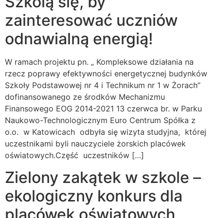
Szkolą się, by
zainteresować uczniów
odnawialną energią!
W ramach projektu pn. „ Kompleksowe działania na
rzecz poprawy efektywności energetycznej budynków
Szkoły Podstawowej nr 4 i Technikum nr 1 w Żorach”
dofinansowanego ze środków Mechanizmu
Finansowego EOG 2014-2021 13 czerwca br. w Parku
Naukowo-Technologicznym Euro Centrum Spółka z
o.o. w Katowicach odbyła się wizyta studyjna, której
uczestnikami byli nauczyciele żorskich placówek
oświatowych.Część uczestników […]
Zielony zakątek w szkole –
ekologiczny konkurs dla
placówek oświatowych