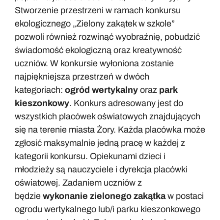
Stworzenie przestrzeni w ramach konkursu
ekologicznego „Zielony zakątek w szkole”
pozwoli również rozwinąć wyobraźnię, pobudzić
świadomość ekologiczną oraz kreatywność
uczniów. W konkursie wyłoniona zostanie
najpiękniejsza przestrzeń w dwóch
kategoriach:
ogród wertykalny
oraz
park
kieszonkowy
. Konkurs adresowany jest do
wszystkich placówek oświatowych znajdujących
się na terenie miasta Żory. Każda placówka może
zgłosić maksymalnie jedną pracę w każdej z
kategorii konkursu. Opiekunami dzieci i
młodzieży są nauczyciele i dyrekcja placówki
oświatowej. Zadaniem uczniów z
będzie
wykonanie zielonego zakątka
w postaci
ogrodu wertykalnego lub/i parku kieszonkowego