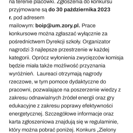
na terenie placówki. Zgłoszenia do konkursu
przyjmowane są
do 30 października 2023
r.
pod adresem
mailowym:
boip@um.zory.pl
.
Prace
konkursowe można zgłaszać wyłącznie za
pośrednictwem Dyrekcji szkoły. Organizator
nagrodzi 3 najlepsze przestrzenie w każdej
kategorii. Oprócz wyłonienia zwycięzców komisja
będzie miała także możliwość przyznania
wyróżnień. Laureaci otrzymają nagrody
rzeczowe, w tym pomoce dydaktyczne do
pracowni, pozwalające na poszerzenie wiedzy z
zakresu odnawialnych źródeł energii oraz gry
edukacyjne z zakresu poprawy efektywności
energetycznej. Szczegółowe informacje oraz
karta zgłoszeniowa znajdują się w regulaminie,
który można pobrać poniżej. Konkurs „Zielony