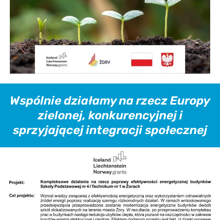
Wspólnie działamy na rzecz Europy
zielonej, konkurencyjnej i
sprzyjającej integracji społecznej