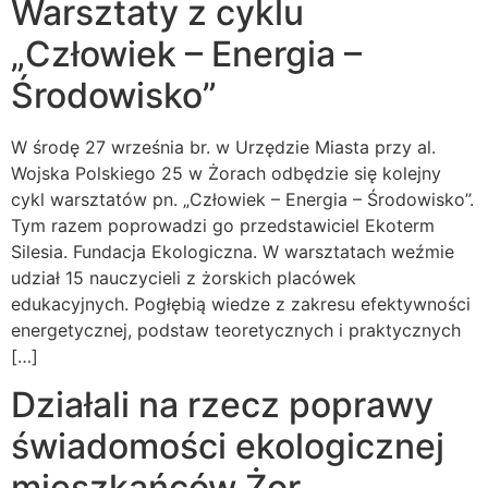
Warsztaty z cyklu
„Człowiek – Energia –
Środowisko”
W środę 27 września br. w Urzędzie Miasta przy al.
Wojska Polskiego 25 w Żorach odbędzie się kolejny
cykl warsztatów pn. „Człowiek – Energia – Środowisko”.
Tym razem poprowadzi go przedstawiciel Ekoterm
Silesia. Fundacja Ekologiczna. W warsztatach weźmie
udział 15 nauczycieli z żorskich placówek
edukacyjnych. Pogłębią wiedze z zakresu efektywności
energetycznej, podstaw teoretycznych i praktycznych
[…]
Działali na rzecz poprawy
świadomości ekologicznej
mieszkańców Żor