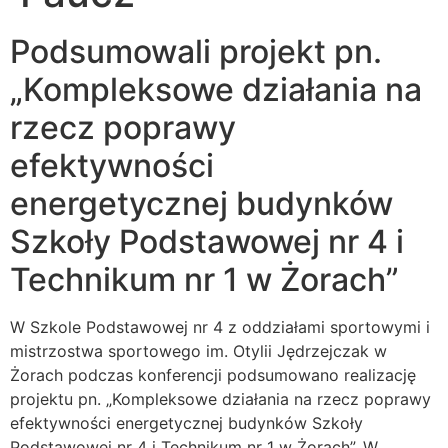
Podsumowali projekt pn.
„Kompleksowe działania na
rzecz poprawy
efektywności
energetycznej budynków
Szkoły Podstawowej nr 4 i
Technikum nr 1 w Żorach”
W Szkole Podstawowej nr 4 z oddziałami sportowymi i
mistrzostwa sportowego im. Otylii Jędrzejczak w
Żorach podczas konferencji podsumowano realizację
projektu pn. „Kompleksowe działania na rzecz poprawy
efektywności energetycznej budynków Szkoły
Podstawowej nr 4 i Technikum nr 1 w Żorach”. W