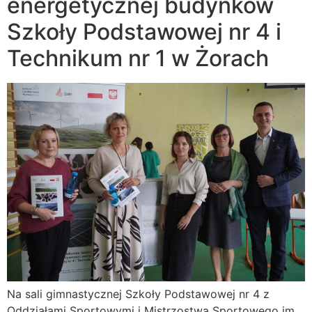
energetycznej budynków
Szkoły Podstawowej nr 4 i
Technikum nr 1 w Żorach
Na sali gimnastycznej Szkoły Podstawowej nr 4 z
Oddziałami Sportowymi i Mistrzostwa Sportowego im.