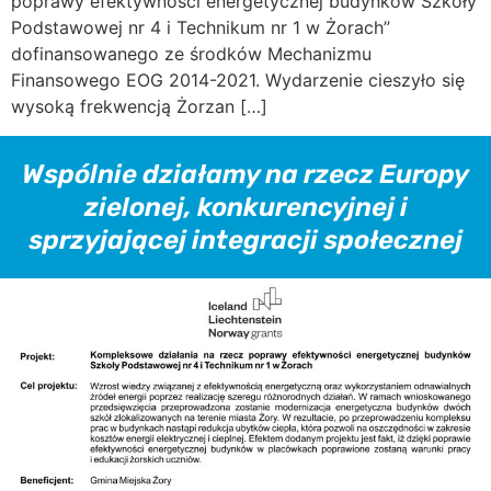
poprawy efektywności energetycznej budynków Szkoły
Podstawowej nr 4 i Technikum nr 1 w Żorach”
dofinansowanego ze środków Mechanizmu
Finansowego EOG 2014-2021. Wydarzenie cieszyło się
wysoką frekwencją Żorzan […]
Wspólnie działamy na rzecz Europy
zielonej, konkurencyjnej i
sprzyjającej integracji społecznej