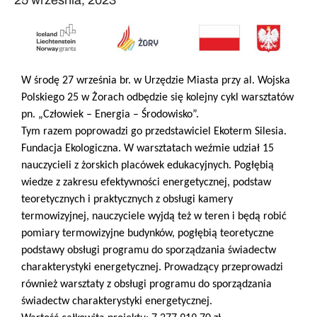
25 września, 2023
W środę 27 września br. w Urzędzie Miasta przy al. Wojska
Polskiego 25 w Żorach odbędzie się kolejny cykl warsztatów
pn. „Człowiek – Energia – Środowisko”.
Tym razem poprowadzi go przedstawiciel Ekoterm Silesia.
Fundacja Ekologiczna. W warsztatach weźmie udział 15
nauczycieli z żorskich placówek edukacyjnych. Pogłębią
wiedze z zakresu efektywności energetycznej, podstaw
teoretycznych i praktycznych z obsługi kamery
termowizyjnej, nauczyciele wyjdą też w teren i będą robić
pomiary termowizyjne budynków, pogłębią teoretyczne
podstawy obsługi programu do sporządzania świadectw
charakterystyki energetycznej. Prowadzący przeprowadzi
również warsztaty z obsługi programu do sporządzania
świadectw charakterystyki energetycznej.