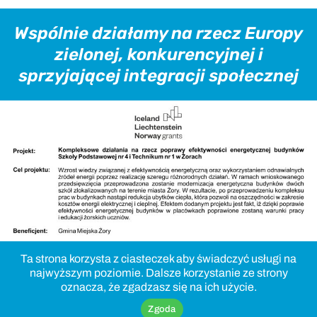
Wspólnie działamy na rzecz Europy
zielonej, konkurencyjnej i
sprzyjającej integracji społecznej
Ta strona korzysta z ciasteczek aby świadczyć usługi na
najwyższym poziomie. Dalsze korzystanie ze strony
oznacza, że zgadzasz się na ich użycie.
Zgoda