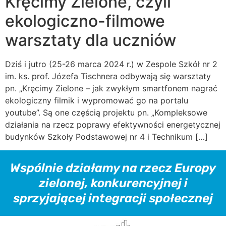
Kręcimy Zielone, czyli
ekologiczno-filmowe
warsztaty dla uczniów
Dziś i jutro (25-26 marca 2024 r.) w Zespole Szkół nr 2
im. ks. prof. Józefa Tischnera odbywają się warsztaty
pn. „Kręcimy Zielone – jak zwykłym smartfonem nagrać
ekologiczny filmik i wypromować go na portalu
youtube”. Są one częścią projektu pn. „Kompleksowe
działania na rzecz poprawy efektywności energetycznej
budynków Szkoły Podstawowej nr 4 i Technikum […]
Wspólnie działamy na rzecz Europy
zielonej, konkurencyjnej i
sprzyjającej integracji społecznej